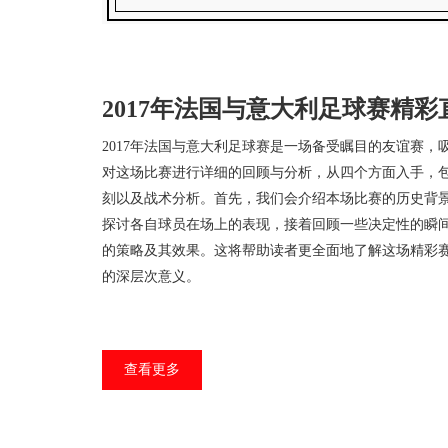
2017年法国与意大利足球赛精
2017年法国与意大利足球赛是一场备受瞩目的友谊赛
对这场比赛进行详细的回顾与分析，从四个方面入手，
刻以及战术分析。首先，我们会介绍本场比赛的历史背
探讨各自球员在场上的表现，接着回顾一些决定性的瞬
的策略及其效果。这将帮助读者更全面地了解这场精彩
的深层次意义。
查看更多