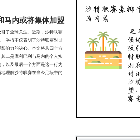
和马内或将集体加盟
吸引了全球关注。近期，沙特联赛
这一举措不仅表明了沙特联赛对世
际影响力的决心。本文将从四个方
，其二是库利巴利与马内的个人实
响，以及最后一个方面是这一行为
面地理解沙特联赛在当今足坛中的