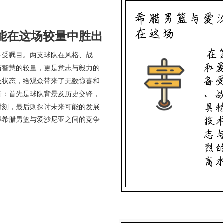
能在这场较量中胜出
备受瞩目。两支球队在风格、战
与智慧的较量，更是意志与毅力的
技状态，给观众带来了无数惊喜和
析：首先是球队背景及历史交锋，
时刻，最后则探讨未来可能的发展
解希腊男篮与爱沙尼亚之间的竞争