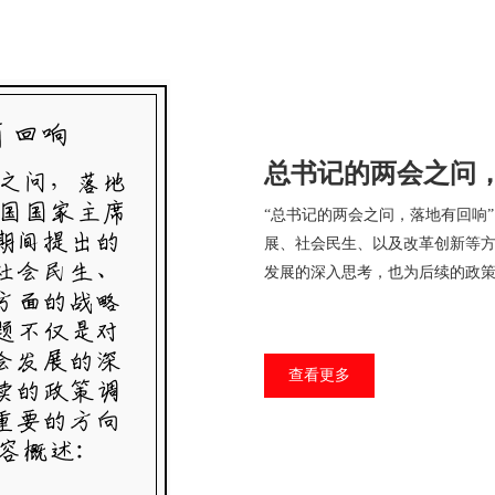
总书记的两会之问
“总书记的两会之问，落地有回响”
展、社会民生、以及改革创新等
发展的深入思考，也为后续的政
查看更多