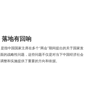
，落地有回响
 是指中国国家主席在多个“两会”期间提出的关于国家发
方面的战略性问题，这些问题不仅是对当下中国经济社会
策调整和实施提供了重要的方向和依据。