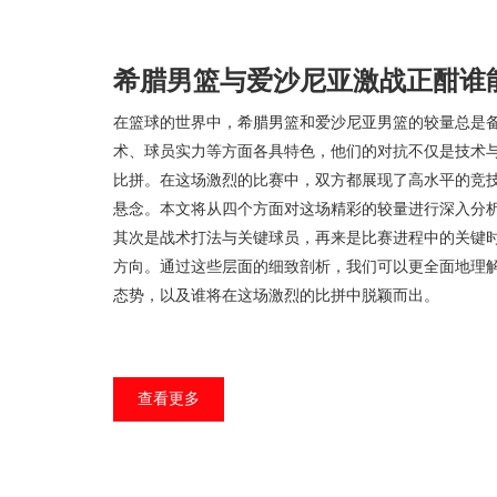
希腊男篮与爱沙尼亚激战正酣谁
在篮球的世界中，希腊男篮和爱沙尼亚男篮的较量总是
术、球员实力等方面各具特色，他们的对抗不仅是技术
比拼。在这场激烈的比赛中，双方都展现了高水平的竞
悬念。本文将从四个方面对这场精彩的较量进行深入分
其次是战术打法与关键球员，再来是比赛进程中的关键
方向。通过这些层面的细致剖析，我们可以更全面地理
态势，以及谁将在这场激烈的比拼中脱颖而出。
查看更多