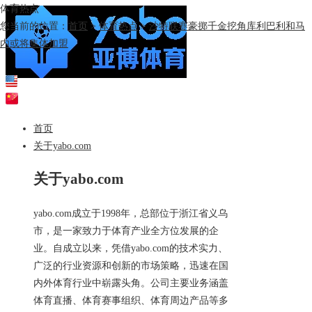
体育热点
您当前的位置：
首页
>
体育热点
>
沙特联赛豪掷千金挖角库利巴利和马
内或将集体加盟
首页
关于yabo.com
关于yabo.com
yabo.com成立于1998年，总部位于浙江省义乌
市，是一家致力于体育产业全方位发展的企
业。自成立以来，凭借yabo.com的技术实力、
广泛的行业资源和创新的市场策略，迅速在国
内外体育行业中崭露头角。公司主要业务涵盖
体育直播、体育赛事组织、体育周边产品等多