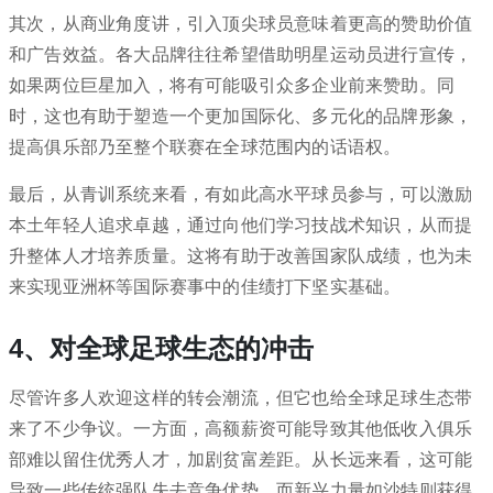
其次，从商业角度讲，引入顶尖球员意味着更高的赞助价值
和广告效益。各大品牌往往希望借助明星运动员进行宣传，
如果两位巨星加入，将有可能吸引众多企业前来赞助。同
时，这也有助于塑造一个更加国际化、多元化的品牌形象，
提高俱乐部乃至整个联赛在全球范围内的话语权。
最后，从青训系统来看，有如此高水平球员参与，可以激励
本土年轻人追求卓越，通过向他们学习技战术知识，从而提
升整体人才培养质量。这将有助于改善国家队成绩，也为未
来实现亚洲杯等国际赛事中的佳绩打下坚实基础。
4、对全球足球生态的冲击
尽管许多人欢迎这样的转会潮流，但它也给全球足球生态带
来了不少争议。一方面，高额薪资可能导致其他低收入俱乐
部难以留住优秀人才，加剧贫富差距。从长远来看，这可能
导致一些传统强队失去竞争优势，而新兴力量如沙特则获得