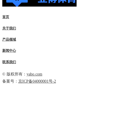
首页
关于我们
产品领域
新闻中心
联系我们
© 版权所有：
yabo.com
备案号：
京ICP备04000001号-2