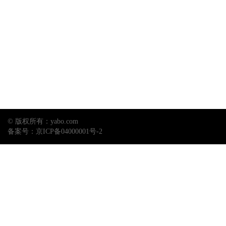
© 版权所有：
yabo.com
备案号：
京ICP备04000001号-2